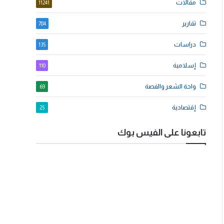
مقالات
11241
تقارير
784
دراسات
135
إسلامية
110
واحة الشعر والقصة
69
إقتصادية
25
تابعونا على الفيس بوك