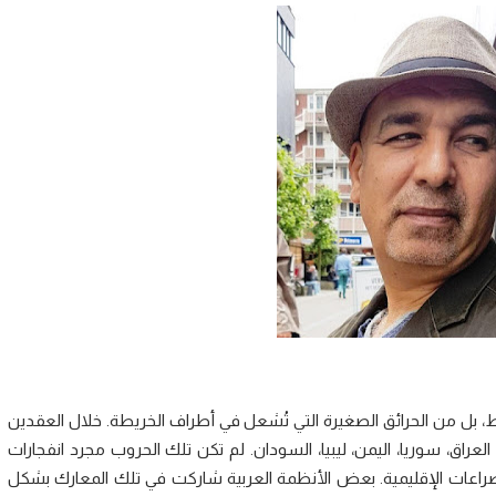
ط، بل من الحرائق الصغيرة التي تُشعل في أطراف الخريطة. خلال العقدين
راق، سوريا، اليمن، ليبيا، السودان. لم تكن تلك الحروب مجرد انفجارات
لصراعات الإقليمية. بعض الأنظمة العربية شاركت في تلك المعارك بشكل