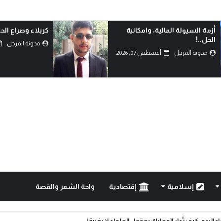
أزمة السيولة المالية، وامكانية
كربلاء وصراع الح
الحل..!
مدونة المرجل
مدونة المرجل
أغسطس 07, 2026
إسلامية
إقتصادية
واحة الشعر والقصة
دفاع المشترك… قراءة في تحولات موازين القوى.