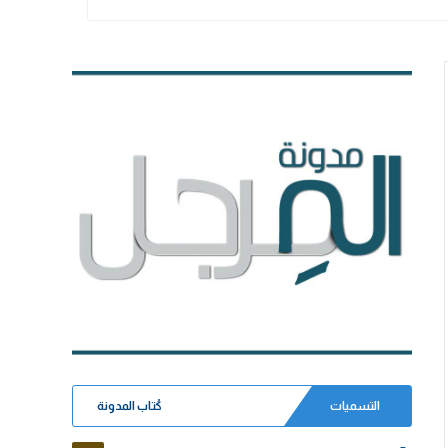
التسميات
كُتاب المدونة