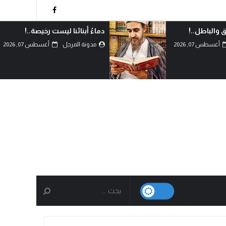
ق والباطل..!
دماءُ أبنائنا ليست رخيصة..!
أغسطس 07, 2026
مدونة المرجل
أغسطس 07, 2026