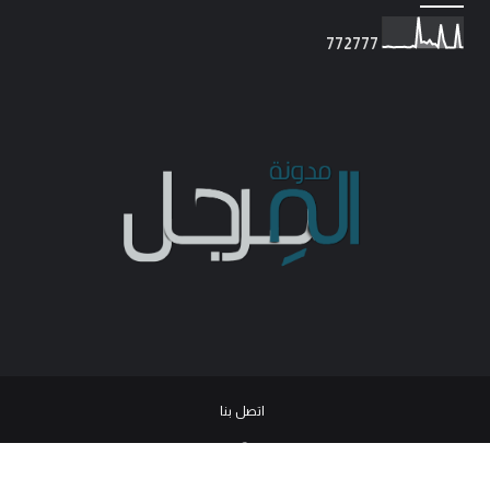
7
7
2
7
7
7
اتصل بنا