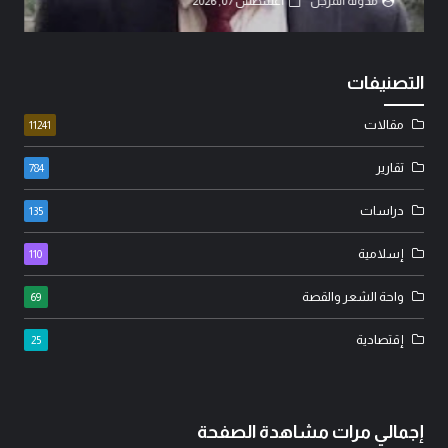
مدونة المرجل
أغسطس 07, 2026
التصنيفات
مقالات
11241
تقارير
784
دراسات
135
إسلامية
110
واحة الشعر والقصة
69
إقتصادية
25
إجمالي مرات مشاهدة الصفحة