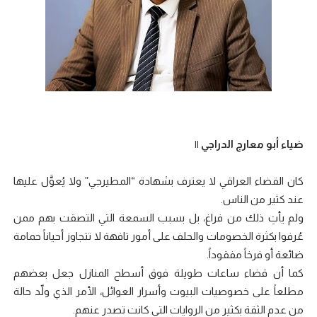
ضياء أبو معارج الدراجي ||
كان القضاء العراقي لا يعترف بشهادة “المطيرجي” ولا يُعوَّل عليها
عند كثير من الناس.
ولم يأتِ ذلك من فراغ، بل بسبب السمعة التي التصقت بهم ممن
عُرفوا بكثرة الخصومات والحلف على أمور تافهة لا تتجاوز أحياناً حمامة
ضائعة أو فرخاً مفقوداً.
كما أن قضاء ساعات طويلة فوق أسطح المنازل جعل بعضهم
مطلعاً على خصوصيات البيوت وأسرار العوائل، الأمر الذي ولّد حالة
من عدم الثقة بكثير من الروايات التي كانت تصدر عنهم.