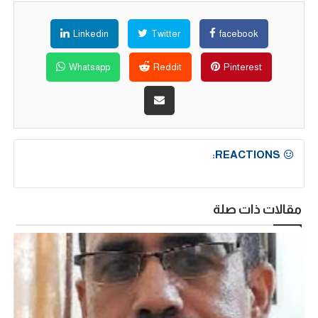
Linkedin
Twitter
facebook
Whatsapp
Reddit
Pinterest
REACTIONS:
مقالات ذات صلة