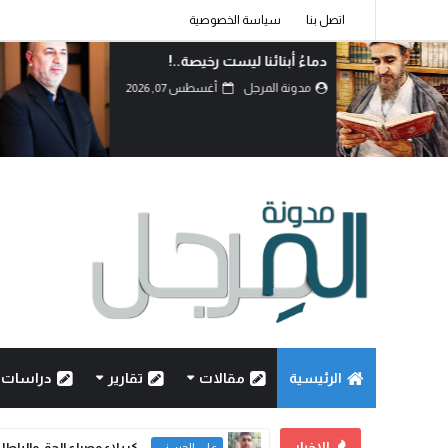
اتصل بنا
سياسة الخصوصية
دماءُ أبنائنا ليست رخيصة..!
مدونة المرجل
أغسطس 07, 2026
الرئيسية
مقالات
تقارير
دراسات
الاخبار
دماءُ أب