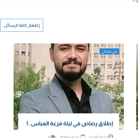
إظهار كافة الرسائل
علي مشالي
إطلاق رصاص في ليلة فزعة العباس..!
مدونة المرجل
22 يونيو 2026
0