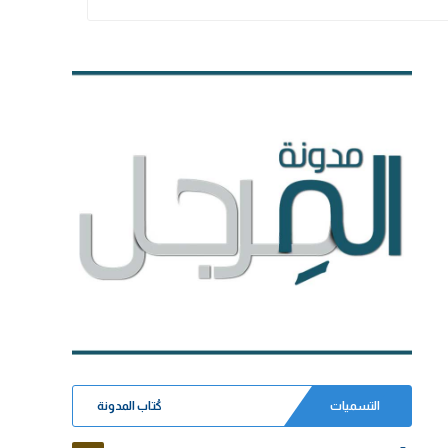
التسميات
كُتاب المدونة