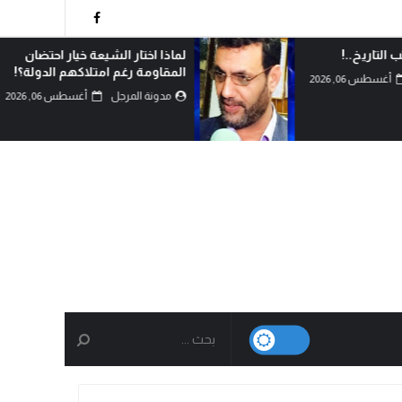
 التاريخ..!
لماذا اختار الشيعة خيار احتضان
المقاومة رغم امتلاكهم الدولة؟!
أغسطس 06, 2026
مدونة المرجل
أغسطس 06, 2026