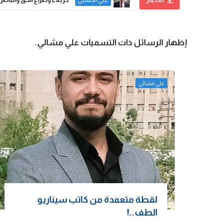
الشيخ الدكتور عبد الرضا البهادلي
‏إظهار الرسائل ذات التسميات
علي مشالي
.
علي مشالي
لقطة متعمدة من كاتب سيناريو
الطف..!