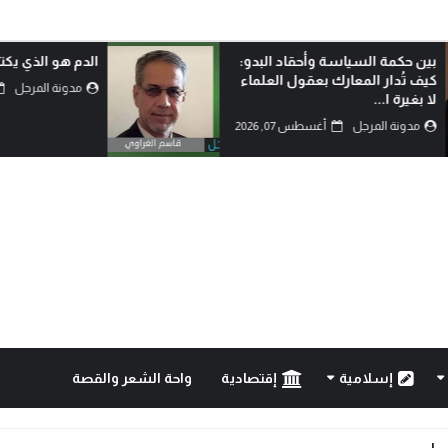
بين حكمة السياسة وأحقاد البدو:
الدم هو الذي يكتب
كيف تُدار المعارك بعقول العلماء
مدونة المرجل
لا بغيرة ا...
مدونة المرجل
أغسطس 07, 2026
إسلامية
إقتصادية
واحة الشعر والقصة
نائنا ليست رخيصة..!