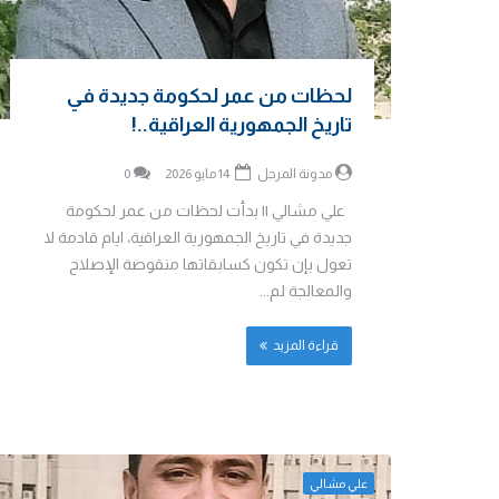
لحظات من عمر لحكومة جديدة في
تاريخ الجمهورية العراقية..!
مدونة المرجل
14 مايو 2026
0
علي مشالي || بدأت لحظات من عمر لحكومة
جديدة في تاريخ الجمهورية العراقية، ايام قادمة لا
تعول بإن تكون كسابقاتها منقوصة الإصلاح
والمعالجة لم...
قراءة المزيد
علي مشالي