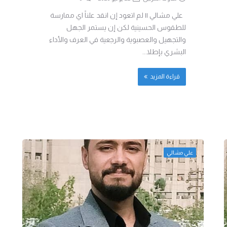
علي مشالي || لم اتعود إن انقد علناً اي ممارسة
للطقوس الحسينية لكن إن يستمر الجهل
والتجهيل والعصبوية والرجعية في العرف والأداء
البشري بإطلا...
قراءة المزيد
علي مشالي