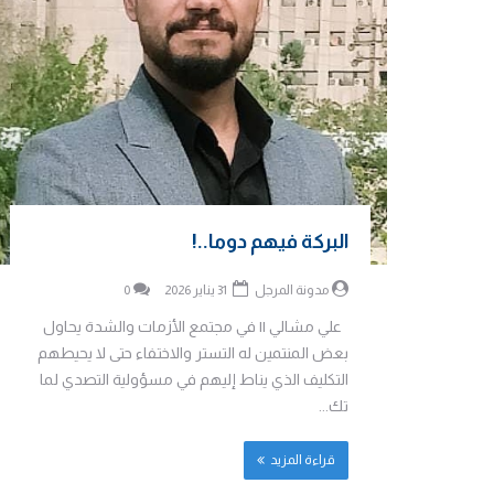
البركة فيهم دوما..!
مدونة المرجل
31 يناير 2026
0
علي مشالي || في مجتمع الأزمات والشدة يحاول
بعض المنتمين له التستر والاختفاء حتى لا يحيطهم
التكليف الذي يناط إليهم في مسؤولية التصدي لما
تك...
قراءة المزيد