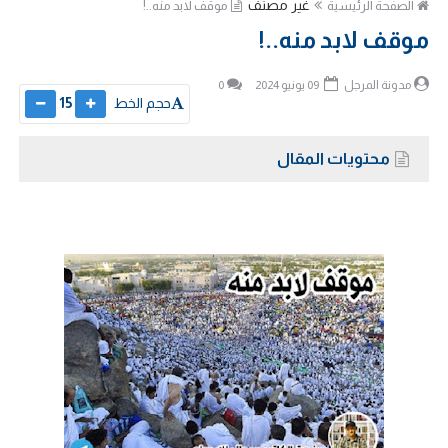
غير مصنف
الصفحة الرئيسية
موقف لابد منه..!
موقف لابد منه..!
مدونة المرجل
09 يونيو 2024
0
حجم الخط
15
محتويات المقال