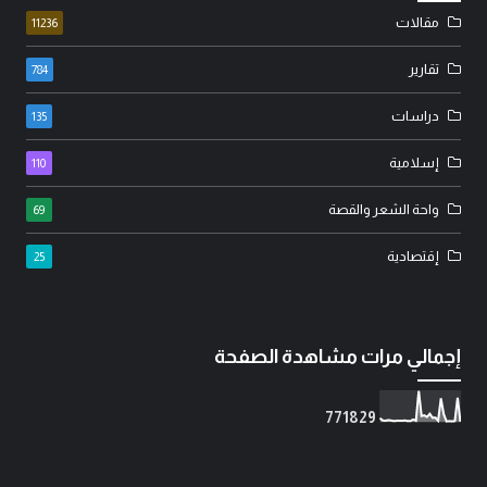
مقالات
11236
تقارير
784
دراسات
135
إسلامية
110
واحة الشعر والقصة
69
إقتصادية
25
إجمالي مرات مشاهدة الصفحة
7
7
1
8
2
9