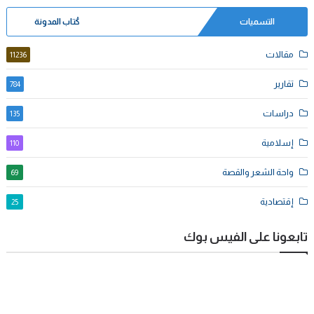
التسميات
كُتاب المدونة
مقالات
11236
تقارير
784
دراسات
135
إسلامية
110
واحة الشعر والقصة
69
إقتصادية
25
تابعونا على الفيس بوك