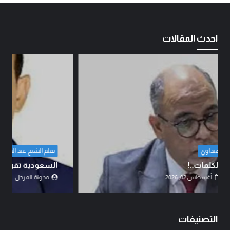
احدث المقالات
بقلم الشيخ عبد المنان السنبلي
السعودية تقرر التصعيد والمواجهة..!
مدونة المرجل
أغسطس 02, 2026
التصنيفات