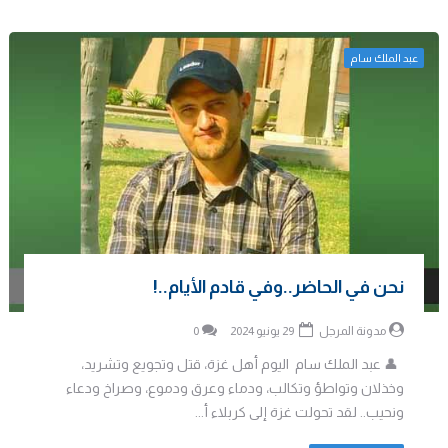
عبد الملك سام
نحن في الحاضر..وفي قادم الأيام..!
مدونة المرجل
29 يونيو 2024
0
👤 عبد الملك سام اليوم أهل غزة، قتل وتجويع وتشريد،
وخذلان وتواطؤ وتكالب، ودماء وعرق ودموع، وصراخ ودعاء
ونحيب.. لقد تحولت غزة إلى كربلاء أ...