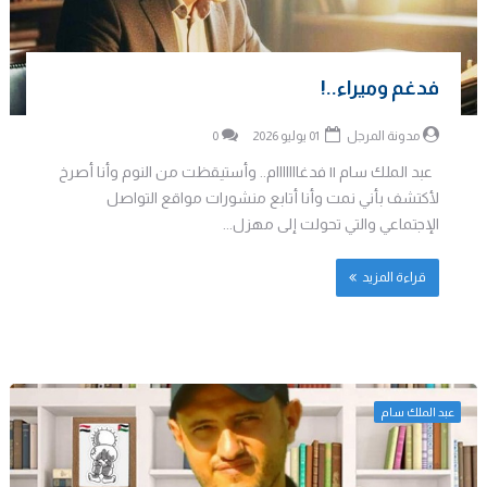
فدغم وميراء..!
مدونة المرجل
01 يوليو 2026
0
عبد الملك سام || فدغااااااام.. وأستيقظت من النوم وأنا أصرخ
لأكتشف بأني نمت وأنا أتابع منشورات مواقع التواصل
الإجتماعي والتي تحولت إلى مهزل...
قراءة المزيد
عبد الملك سام