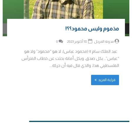
مذموم وليس محمود؟؟!
مدونة المرجل
18 أكتوبر 2023
0
عبد الملك سام || (محمود عباس)، لا هو “محمود” ولا هو
“عباس”.. بكل صدق، وبكل أمانة بحثت عن خطاب المترأس
الفلسطيني هذا، والذي قال فيه أن حركة...
قراءة المزيد