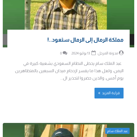
مملكة الرمال إلى الرمال ستعود..!
مدونة المرجل
13 يوليو 2024
0
عبد الملك سام يحظى النظام السعودي بشعبية كبيرة في
اليمن، ولعل هذا ما يفسر ازدحام ميدان السبعين بالمتظاهرين
يوم أمس، والذين حضروا لتحذير ال...
قراءة المزيد
عبد الملك سام