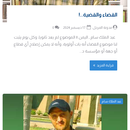
القضاء والقضية..!
مدونة المرجل
17 ديسمبر 2024
0
عبد الملك سام ـ اليمن || الموضوع لم يعد ثانويا، وكل يوم يثبت
لنا موضوع القضاء أنه بات أولوية، وأنه لا يمكن إصلاح أي قطاع
أو جهة أو مؤسسة د...
قراءة المزيد
عبد الملك سام