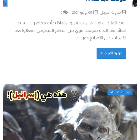
مدونة المرجل
09 يونيو 2024
0
عبد الملك سام || من يستغربون لماذا بدأت محاضرات السيد
القائد هذا العام بموقف قوي من النظام السعودي، فتعالوا نعد
الأسباب على الأصابع دون ت...
قراءة المزيد
عبد الملك سام