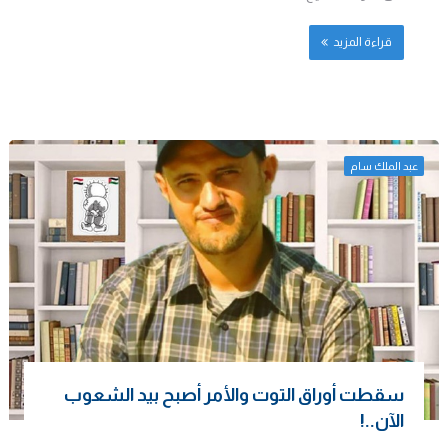
قراءة المزيد
عبد الملك سام
سقطت أوراق التوت والأمر أصبح بيد الشعوب
الآن..!