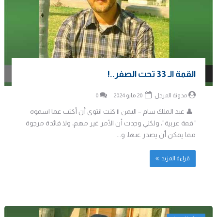
القمة الـ 33 تحت الصفر..!
مدونة المرجل
20 مايو 2024
0
👤 عبد الملك سام – اليمن || كنت انتوي أن أكتب عما اسموه
“قمة عربية”، ولكني وجدت أن الأمر غير مهم، ولا فائدة مرجوة
مما يمكن أن يصدر عنها، و...
قراءة المزيد