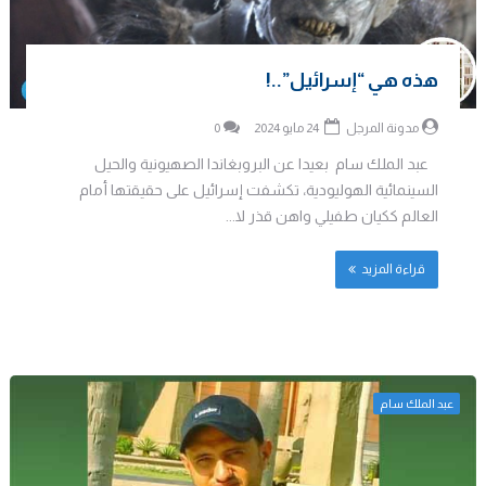
هذه هي “إسرائيل”..!
مدونة المرجل
24 مايو 2024
0
عبد الملك سام بعيدا عن البروبغاندا الصهيونية والحيل
السينمائية الهوليودية، تكشفت إسرائيل على حقيقتها أمام
العالم ككيان طفيلي واهن قذر لا...
قراءة المزيد
عبد الملك سام