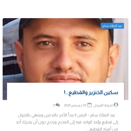
عبد الملك سام
سكين الخنزير والقطيع..!
مدونة المرجل
18 ديسمبر 2025
0
عبد الملك سام – اليمن || يبدأ الأمر بالتدجين وينتهي بالتحول
إلى قطيع يؤخذ الواحد فيه إلى المذبح ويذبح دون أن يتحرك أحد
من أفراد القطيع.. ...