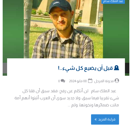
عبد الملك سام
🪦 قبل أن يضيع كل شيء..!
مدونة المرجل
08 مايو 2024
0
عبد الملك سام لن أتكلم عن رفح؛ فقد سبق أن قلنا كل
شيء تقريبا فيما سبق، ولا جديد سوى أن العرب أثبتوا أنهم أمة
ماتت ضمائرها ونخوتها، ولم ...
قراءة المزيد