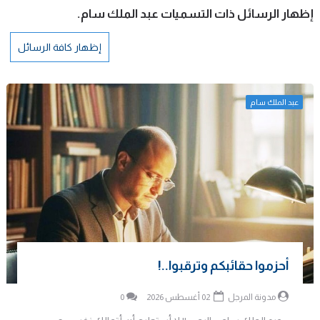
‏إظهار الرسائل ذات التسميات
عبد الملك سام
.
إظهار كافة الرسائل
عبد الملك سام
أحزموا حقائبكم وترقبوا..!
مدونة المرجل
02 أغسطس 2026
0