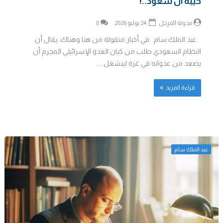
خيبة آل سعود..!
مدونة المرجل
24 يوليو 2026
0
عبد الملك سام في أخبار منقولة من هنا وهناك، يقال أن
النظام السعودي طلب من كيان العدو الإسرائيلي المجرم أن
يصعد من عدوانه في غزة لينشغل ...
قراءة المزيد
عبد الملك سام