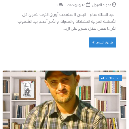
مدونة المرجل
17 يونيو 2025
0
عبد الملك سام – اليمن || سقطت أوراق التوت لتعري كل
الأنظمة العربية المتخاذلة والعميلة، والأمر أصبح بيد الشعوب
الآن..! فهل تظل تتفرج على ال...
قراءة المزيد
عبد الملك سام