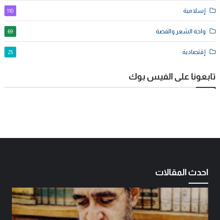
إسلامية
110
واحة الشعر والقصة
69
إقتصادية
25
تابعونا على الفيس بوك
احدث المقالات