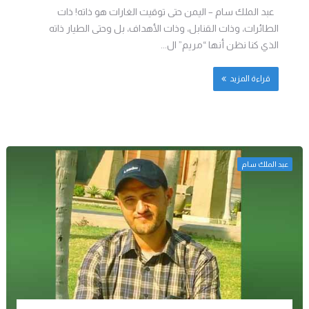
عبد الملك سام – اليمن حتى توقيت الغارات هو ذاته! ذات
الطائرات، وذات القنابل، وذات الأهداف، بل وحتى الطيار ذاته
الذي كنا نظن أنها “مريم” ال...
قراءة المزيد
عبد الملك سام