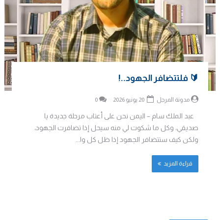
🔰 فلتتضافر الجهود..!
مدونة المرجل
20 يونيو 2026
0
عبد الملك سام – اليمن نحن على أعتاب مرحلة جديدة يا
صديقي، وكل ما شكوت لي منه سيحل إذا تضافرت الجهود،
ولكن كيف ستتضافر الجهود إذا ظل كل وا...
قراءة المزيد