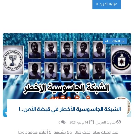
قراءة المزيد
عبد الملك سام
الشبكة الجاسوسية الأخطر في قبضة الأمن..!
مدونة المرجل
14 يونيو 2024
0
عبد الملك سام احدث خيالي ولا يشبهه إلا أفلام هوليود وما