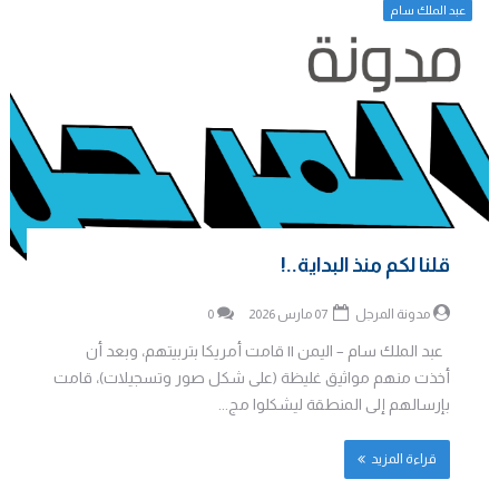
عبد الملك سام
قلنا لكم منذ البداية..!
مدونة المرجل
07 مارس 2026
0
عبد الملك سام – اليمن || قامت أمريكا بتربيتهم، وبعد أن
أخذت منهم مواثيق غليظة (على شكل صور وتسجيلات)، قامت
بإرسالهم إلى المنطقة ليشكلوا مج...
قراءة المزيد