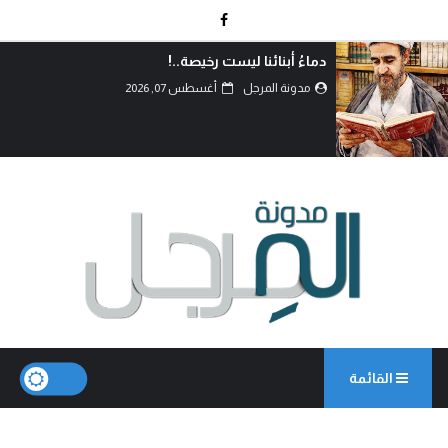
بين حكمة السياسة وأحقاد البدو: كيف تُدار المعارك
بعقول العلماء لا بغيرة ا...
مدونة المرجل
أغسطس 07, 2026
القائمة