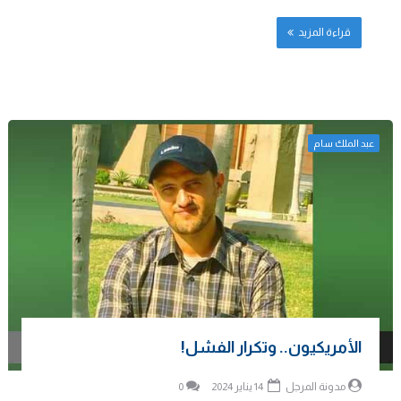
قراءة المزيد
عبد الملك سام
الأمريكيون.. وتكرار الفشل!
مدونة المرجل
14 يناير 2024
0