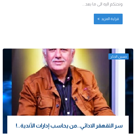
ونحتكم اليه الى ما بعد...
قراءة المزيد
حسين الذكر
سر التقهقر الادائي..من يحاسب إدارات الأندية..!