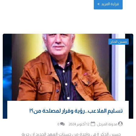
قراءة المزيد
حسين الذكر
تسليم الملاعب..رؤية وقرار لمصلحة من؟!
مدونة المرجل
12 أكتوبر 2024
0
حسين الذكر || في واحدة من حسنات العهد الجديد ان حرية