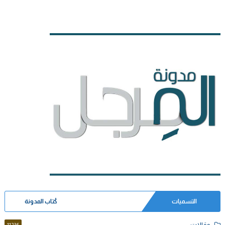
التسميات
كُتاب المدونة
مقالات