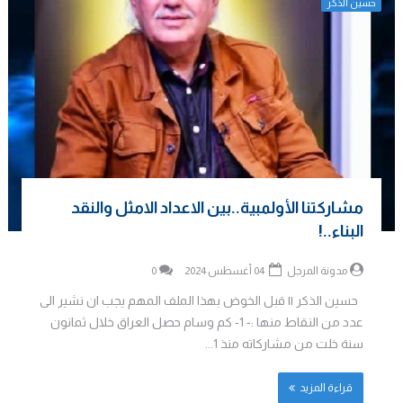
حسين الذكر
مشاركتنا الأولمبية..بين الاعداد الامثل والنقد
البناء..!
مدونة المرجل
04 أغسطس 2024
0
حسين الذكر || قبل الخوض بهذا الملف المهم يجب ان نشير الى
عدد من النقاط منها :- 1- كم وسام حصل العراق خلال ثمانون
سنة خلت من مشاركاته منذ 1...
قراءة المزيد