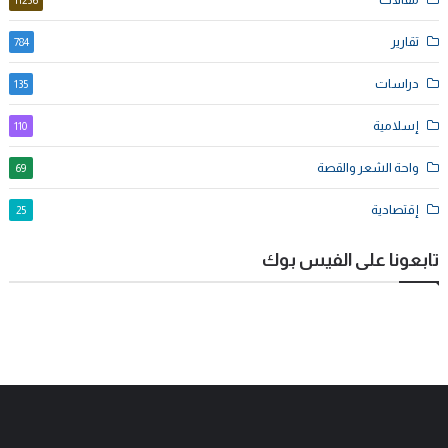
11236
تقارير
784
دراسات
135
إسلامية
110
واحة الشعر والقصة
69
إقتصادية
25
تابعونا على الفيس بوك