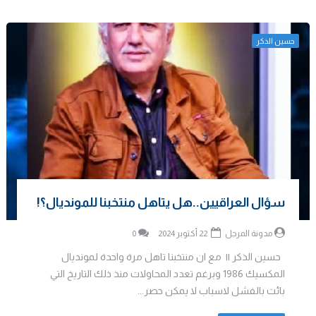
حسين الذكر
سؤال العراقيين..هل يتاهل منتخبنا للمونديال؟!
مدونة المرجل
22 أكتوبر 2024
0
حسين الذكر || مع ان منتخبنا تاهل مرة واحدة لمونديال
المكسيك 1986 وبرغم تعدد المحاولات منذ ذلك التاريخ التي
بائت بالفشل لاسباب لا يمكن حصر...