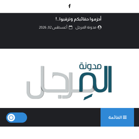
بيان الثبات والتفويض لجماهير ميدان السبعين تعلن
الجهوزية الشاملة والمرحلة...
مدونة المرجل
أغسطس 01, 2026
القائمة