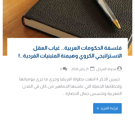
فلسفة الحكومات العربية.. غياب العقل
الاستراتيجي الكروي وهيمنة المتبنيات الفردية..!
مدونة المرجل
21 يناير 2026
0
حسين الذكر || انتهت بطولة افريقيا وجرى ما جرى بيومياتها
ولحظاتها الجميلة التي عاشتها الجماهير من كان في المدن
المغربية وتحسس جمال الحضارة ...
قراءة المزيد