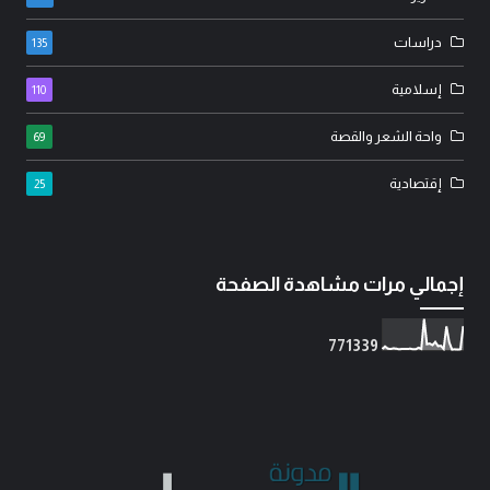
دراسات
135
إسلامية
110
واحة الشعر والقصة
69
إقتصادية
25
إجمالي مرات مشاهدة الصفحة
7
7
1
3
3
9