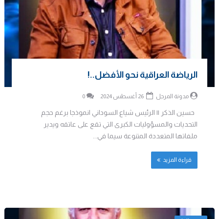
الرياضة العراقية نحو الأفضل..!
مدونة المرجل
26 أغسطس 2024
0
حسين الذكر || الرئيس شياع السوداني انموذجا برغم حجم
التحديات والمسؤوليات الكبرى التي تقع على عاتقه ويدير
ملفاتها المتعددة المتنوعة سيما في...
قراءة المزيد