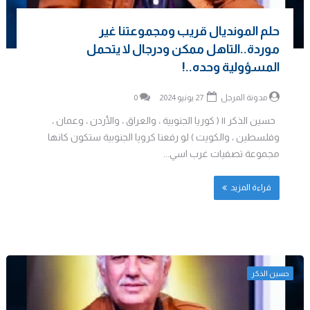
حلم المونديال قريب ومجموعتنا غير
موردة..التاهل ممكن ودرجال لا يتحمل
المسؤولية وحده..!
مدونة المرجل
27 يونيو 2024
0
حسين الذكر || ( كوريا الجنوبية ، والعراق ، والأردن ، وعمان ،
وفلسطين ، والكويت ) لو رفعنا كرويا الجنوبية ستكون كانها
مجموعة تصفيات غرب اسي...
قراءة المزيد
حسين الذكر