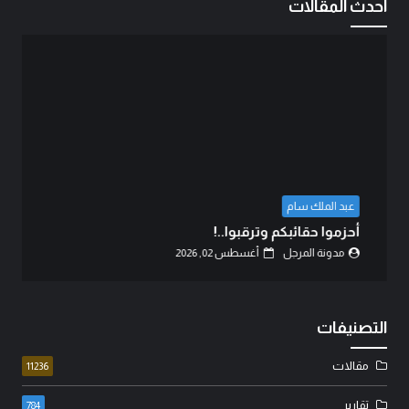
احدث المقالات
قاسم الغراوي
الدم هو الذي يكتب التاريخ..!
مدونة المرجل
أغسطس 06, 2026
التصنيفات
مقالات
11236
تقارير
784