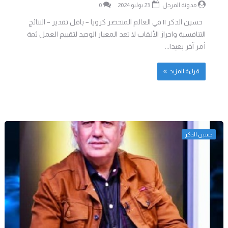
مدونة المرجل
23 يوليو 2024
0
حسين الذكر || في العالم المتحضر كرويا – باقل تقدير – النتائج
التنافسية واحراز الألقاب لا تعد المعيار الوحيد لتقييم العمل ثمة
أمر آخر بعيدا...
قراءة المزيد
حسين الذكر