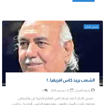
حسين الذكر
الشعب يريد كاس افريقيا..!
مدونة المرجل
23 ديسمبر 2025
0
حسين الذكر || منذ قرعة كاس العالم الاخيرة في واشنطن
وحضور ثلاث رؤساء عالميين يتقدمهم الرئيس الامريكي ترامب