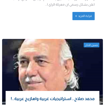
اعلن بشكل رسمي ان معركة الراي ا...
قراءة المزيد
حسين الذكر
محمد صلاح.. استراتيجيات غربية واهازيج عربية..!