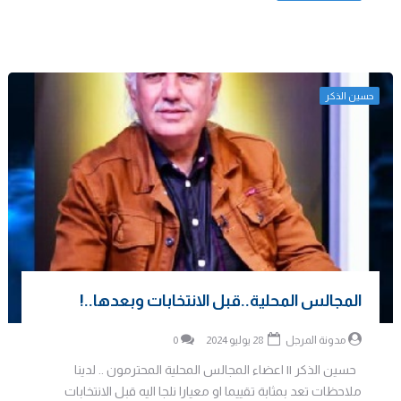
حسين الذكر
المجالس المحلية..قبل الانتخابات وبعدها..!
مدونة المرجل
28 يوليو 2024
0
حسين الذكر || اعضاء المجالس المحلية المحترمون .. لدينا
ملاحظات تعد بمثابة تقييما او معيارا نلجا اليه قبل الانتخابات