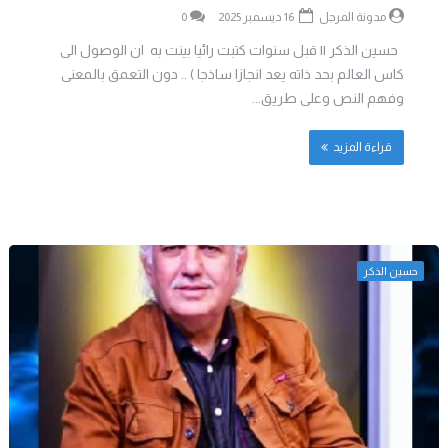
مدونة المرجل
16 ديسمبر 2025
0
حسين الذكر || قبل سنوات كتبت رائيا بينت به ان الوصول الى
كاس العالم بحد ذاته يعد انجازا ساذجا ) .. دون التعمق بالمعنى
وفهم النص وعلى طريق...
قراءة المزيد
حسين الذكر