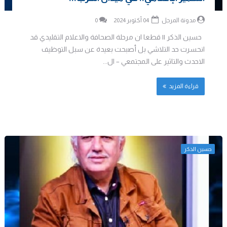
مدونة المرجل
04 أكتوبر 2024
0
حسين الذكر || قطعا ان مرحلة الصحافة والاعلام التقليدي قد
انحسرت حد التلاشي بل أصبحت بعيدة عن سبل التوظيف
الاحدث والتاثير على المجتمعي – ال...
قراءة المزيد
حسين الذكر